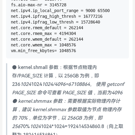
fs.aio-max-nr = 3145728

net.ipv4.ip_local_port_range = 9000 65500

net.ipv4.ipfrag_high_thresh = 16777216

net.ipv4.ipfrag_low_thresh = 15728640

net.core.rmem_default = 262144

net.core.rmem_max = 4194304

net.core.wmem_default = 262144

net.core.wmem_max = 1048576

vm.min_free_kbytes= 1048576 
⚫ kernel.shmall 参数：根据节点物理内
存/PAGE_SIZE 计算，以 256GB 为例，即
236
1024
1024
1024/4096=67108864。 使用 getconf
PAGE_SIZE 命令可查看 PAGE_SIZE 值，当前为4096
⚫ kernel.shmmax 参数：需要根据实际物理内存计
算，建议 kernel.shmmax 参数取值为节点 物理内存
的 70%，单位为字节，以 256GB 为例，即
256
70%
1024
1024*1024=192414534860.8（向上取
整为 192414534861）。