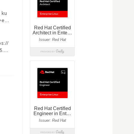
：ku
/24 NPU7 10.20.0.9/24 10.20.0.17/24 Leaf交
 关闭防
.2.
cati
236.