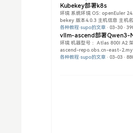
ode 2 NPU0 10.20.0.2/24 10.20.0.10/24 NPU1 10.20.0.3/24 10.20.0.11/24 NPU2 10.20.0.4/24 1
Kubekey部署k8s
0.20.0.12/24 NPU3 10.20.0.5/24 10.20.0.13/24 NPU4 10.20.0.6/24 10.20.0.14/24 NPU5 10.20.0.
环境 系统环境 OS: openEuler 2
bekey 版本4.0.3 主机信息 主机名 IP 说明 k8s-master01 192.168.20.161 控制节点+工作节点+etc
d k8s-master02 192.168.20.162 控制节点+工作节点+etcd k8s-master03 192.168.20.163 控制
各种教程
·
supo的文章
· 03-30
· 3
节点+工作节点+etcd k8s-node1 192.168.20.164 工作节点 k8s-node2 192.168.20.165 工作节点
vllm-ascend部署Qwen3-N
配置 关闭selinux sed -i 's/SELIN
环境 机器型号： Atlas 800I A2 架构： aarch64 显存大小：910B4 8x32G 驱动版本 25.2.2 https://
火墙 systemctl stop firewalld syste
ascend-repo.obs.cn-east-2.
pel-release -y yum install
0/Ascend-hdk-910b-npu-driver
各种教程
·
supo的文章
· 03-03
· 8
on/octet-stream 固件版本 7.7.0.6.236 https://ascend-repo.obs.cn-east-2.myhuaweicloud.co
m/Ascend%20HDK/Ascend%20HD
run?response-content-type=application/octet-str
ps://mi