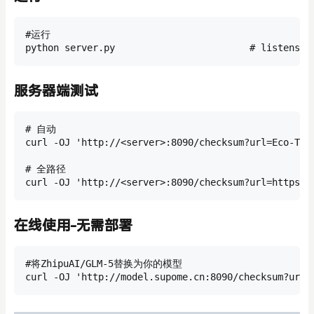
#运行

python server.py                        # listens o
服务器端测试
# 自动

curl -OJ 'http://<server>:8090/checksum?url=Eco-Tech
# 全路径

在线使用-无需部署
#将ZhipuAI/GLM-5替换为你的模型

curl -OJ 'http://model.supome.cn:8090/checksum?url=